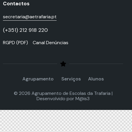
Contactos
secretaria@aetrafaria.pt
(+351) 212 918 220
RGPD (PDF)
Canal Denúncias
Agrupamento
Serviços
Alunos
© 2026 Agrupamento de Escolas da Trafaria |
Desenvolvido por
M@is3