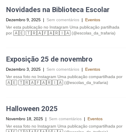
Novidades na Biblioteca Escolar
Dezembro 9, 2025
|
Sem comentários
|
Eventos
Ver esta publicação no Instagram Uma publicação partilhada
por 🄰🄴 🅃🅁🄰🄵🄰🅁🄸🄰 (@escolas_da_trafaria)
Exposição 25 de novembro
Dezembro 3, 2025
|
Sem comentários
|
Eventos
Ver essa foto no Instagram Uma publicação compartilhada por
🄰🄴 🅃🅁🄰🄵🄰🅁🄸🄰 (@escolas_da_trafaria)
Halloween 2025
Novembro 18, 2025
|
Sem comentários
|
Eventos
Ver essa foto no Instagram Uma publicação compartilhada por