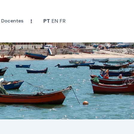
Docentes
PT
EN
FR
r