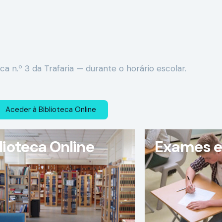
ca n.º 3 da Trafaria — durante o horário escolar.
Aceder à Biblioteca Online
lioteca Online
Exames e