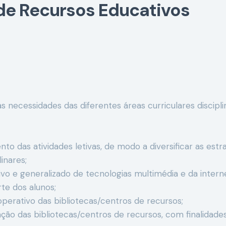
 de Recursos Educativos
necessidades das diferentes áreas curriculares disciplin
 das atividades letivas, de modo a diversificar as estra
inares;
 e generalizado de tecnologias multimédia e da interne
te dos alunos;
operativo das bibliotecas/centros de recursos;
ção das bibliotecas/centros de recursos, com finalidades