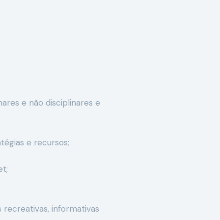
ares e não disciplinares e
tégias e recursos;
t;
 recreativas, informativas