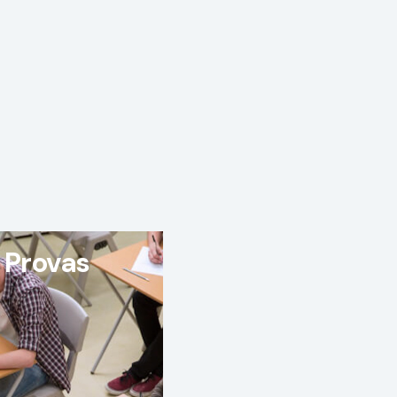
 Provas