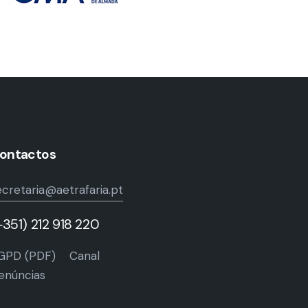
ontactos
ecretaria@aetrafaria.pt
+351) 212 918 220
GPD (PDF)
Canal
enúncias