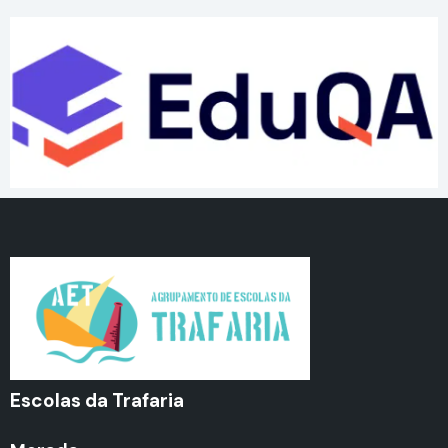
Escolas da Trafaria