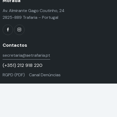
Morada
Av. Almirante Gago Coutinho, 24
2825-889 Trafaria – Portugal
Contactos
secretaria@aetrafaria.pt
(+351) 212 918 220
RGPD (PDF)
Canal Denúncias
Agrupamento
Serviços
Alunos
© 2026 Agrupamento de Escolas da Trafaria |